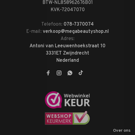
BTW-NL858962676B01
KVK-72047070
Telefoon:
078-7370074
E-mail:
verkoop@megabeautyshop.nl
Adres:
Antoni van Leeuwenhoekstraat 10
3331ET Zwijndrecht
Nederland
Over ons