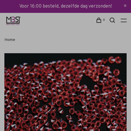
Voor 16:00 besteld, dezelfde dag verzonden!
0
Home