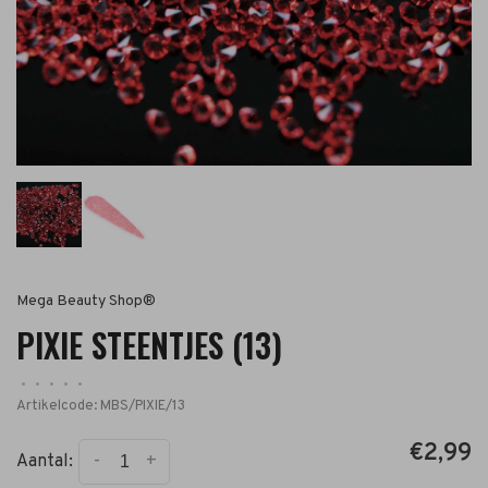
Mega Beauty Shop®
PIXIE STEENTJES (13)
•
•
•
•
•
Artikelcode:
MBS/PIXIE/13
€2,99
-
+
Aantal: