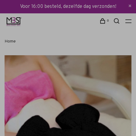
Voor 16:00 besteld, dezelfde dag verzonden!
0
Home