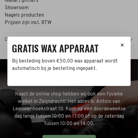
Nailart glitters
Showroom
Nagels producten
Prijzen zijn incl. BTW
Details
GRATIS WAX APPARAAT
✕
Bij besteding boven €50,00 wax apparaat wordt
automatisch bij je bestelling ingepakt.
BEZOEK DE WINKEL!
Naast de online shop hebben wij ook een fysieke
winkel in Zwijndrecht! Het adres is: Antoni van
Leeuwenhoekstraat 10. Kom op een doordeweekse
dag langs tussen 10:00 en 17:00 of op de zaterdag
tussen 10:00 en 14:00.