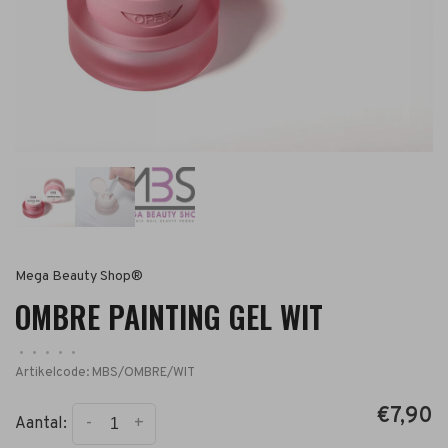
Mega Beauty Shop®
OMBRE PAINTING GEL WIT
•
•
•
•
•
Artikelcode:
MBS/OMBRE/WIT
€7,90
-
+
Aantal: