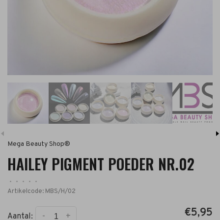
Mega Beauty Shop®
HAILEY PIGMENT POEDER NR.02
•
•
•
•
•
Artikelcode:
MBS/H/02
€5,95
-
+
Aantal: