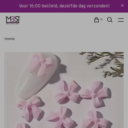
Voor 16:00 besteld, dezelfde dag verzonden!
0
Home