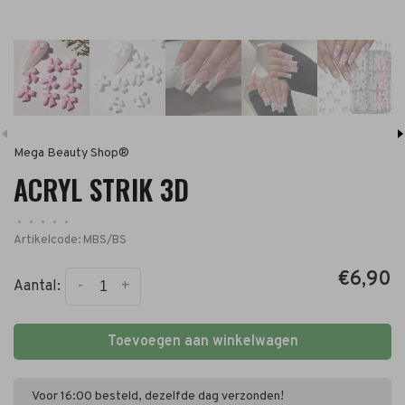
Mega Beauty Shop®
ACRYL STRIK 3D
•
•
•
•
•
Artikelcode:
MBS/BS
€6,90
-
+
Aantal:
Toevoegen aan winkelwagen
Voor 16:00 besteld, dezelfde dag verzonden!