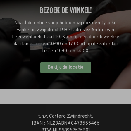
BEZOEK DE WINKEL!
Naast de online shop hebben wij ook een fysieke
winkel in Zwijndrecht! Het adres is: Antoni van
Leeuwenhoekstraat 10. Kom op een doordeweekse
dag langs tussen 10:00 en 17:00 of op de zaterdag
tussen 10:00 en 14:00.
Bekijk de locatie
t.n.v. Cartero Zwijndrecht.
IBAN : NL23ABNA0478555466
BTW-NL858962676B01