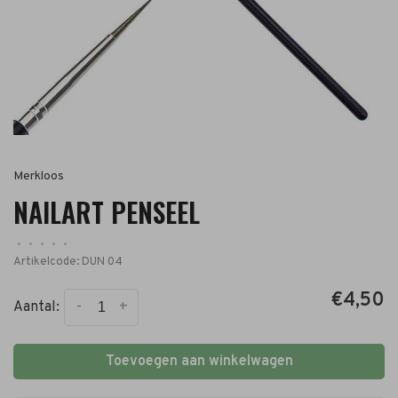
Merkloos
NAILART PENSEEL
•
•
•
•
•
Artikelcode:
DUN 04
€4,50
-
+
Aantal:
Toevoegen aan winkelwagen