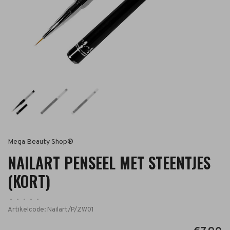
Mega Beauty Shop®
NAILART PENSEEL MET STEENTJES
(KORT)
•
•
•
•
•
Artikelcode:
Nailart/P/ZW01