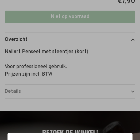
€7,90
Niet op voorraad
Overzicht
Nailart Penseel met steentjes (kort)
Voor professioneel gebruik.
Prijzen zijn incl. BTW
Details
BEZOEK DE WINKEL!