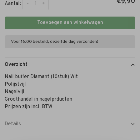
€9,90
-
+
Aantal:
Toevoegen aan winkelwagen
Voor 16:00 besteld, dezelfde dag verzonden!
Overzicht
Nail buffer Diamant (10stuk) Wit
Polijstvijl
Nagelvijl
Groothandel in nagelprducten
Prijzen zijn incl. BTW
Details