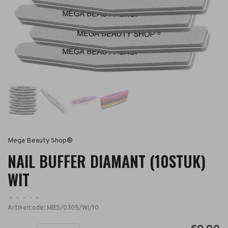
Mega Beauty Shop®
NAIL BUFFER DIAMANT (10STUK)
WIT
•
•
•
•
•
Artikelcode:
MBS/0305/WI/10