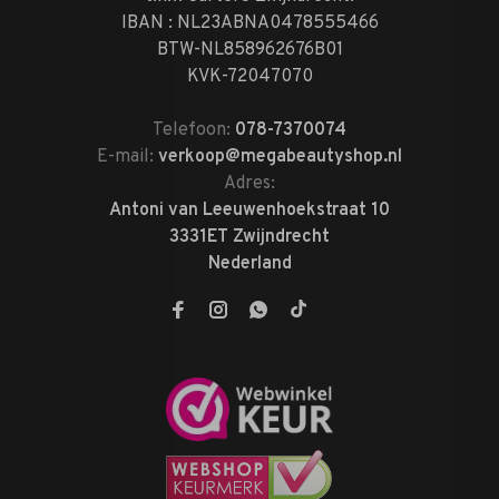
IBAN : NL23ABNA0478555466
BTW-NL858962676B01
KVK-72047070
Telefoon:
078-7370074
E-mail:
verkoop@megabeautyshop.nl
Adres:
Antoni van Leeuwenhoekstraat 10
3331ET Zwijndrecht
Nederland