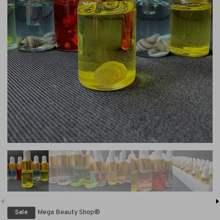
Mega Beauty Shop®
Sale