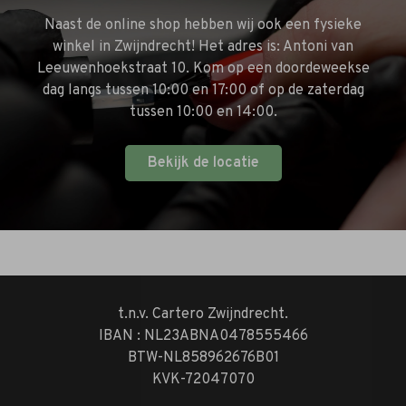
Naast de online shop hebben wij ook een fysieke
winkel in Zwijndrecht! Het adres is: Antoni van
Leeuwenhoekstraat 10. Kom op een doordeweekse
dag langs tussen 10:00 en 17:00 of op de zaterdag
tussen 10:00 en 14:00.
Bekijk de locatie
t.n.v. Cartero Zwijndrecht.
IBAN : NL23ABNA0478555466
BTW-NL858962676B01
KVK-72047070