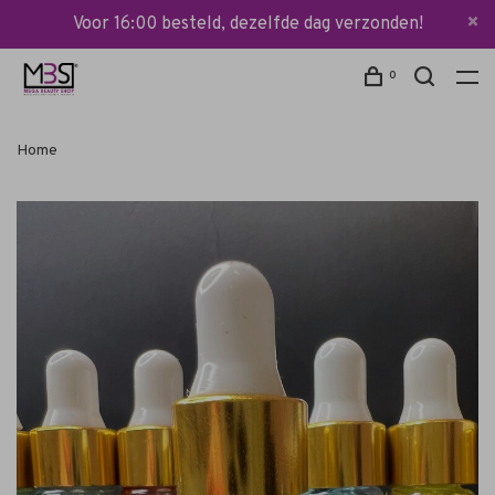
Voor 16:00 besteld, dezelfde dag verzonden!
0
Home