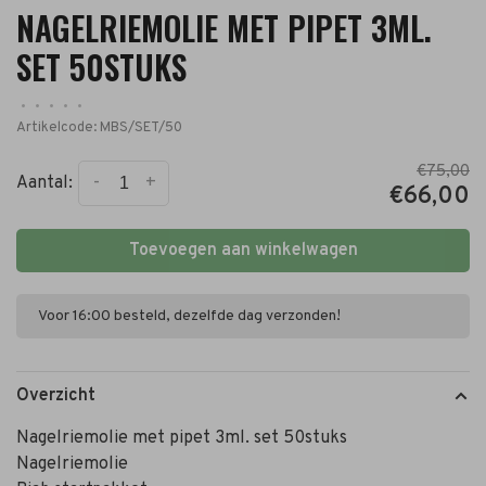
NAGELRIEMOLIE MET PIPET 3ML.
SET 50STUKS
•
•
•
•
•
Artikelcode:
MBS/SET/50
€75,00
-
+
Aantal:
€66,00
Toevoegen aan winkelwagen
Voor 16:00 besteld, dezelfde dag verzonden!
Overzicht
Nagelriemolie met pipet 3ml. set 50stuks
Nagelriemolie