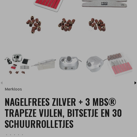
Merkloos
NAGELFREES ZILVER + 3 MBS®
TRAPEZE VIJLEN, BITSETJE EN 30
SCHUURROLLETJES
•
•
•
•
•