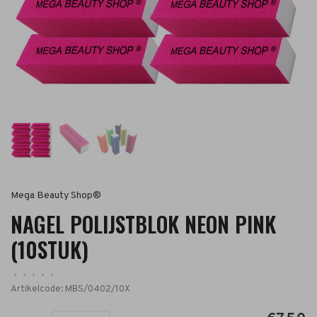
Mega Beauty Shop®
NAGEL POLIJSTBLOK NEON PINK
(10STUK)
•
•
•
•
•
Artikelcode:
MBS/0402/10X