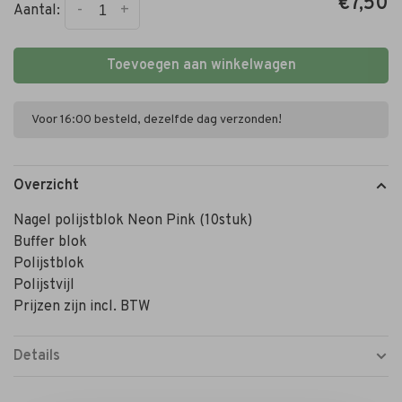
€7,50
-
+
Aantal:
Toevoegen aan winkelwagen
Voor 16:00 besteld, dezelfde dag verzonden!
Overzicht
Nagel polijstblok Neon Pink (10stuk)
Buffer blok
Polijstblok
Polijstvijl
Prijzen zijn incl. BTW
Details