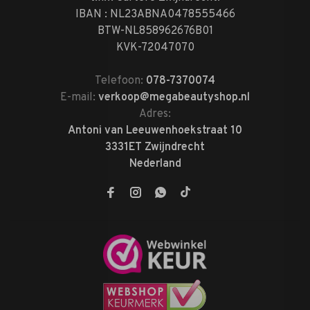
IBAN : NL23ABNA0478555466
BTW-NL858962676B01
KVK-72047070
Telefoon:
078-7370074
E-mail:
verkoop@megabeautyshop.nl
Adres:
Antoni van Leeuwenhoekstraat 10
3331ET Zwijndrecht
Nederland