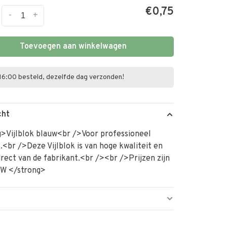
€0,75
-
+
Toevoegen aan winkelwagen
16:00 besteld, dezelfde dag verzonden!
cht
>Vijlblok blauw<br />Voor professioneel
.<br />Deze Vijlblok is van hoge kwaliteit en
rect van de fabrikant.<br /><br />Prijzen zijn
TW </strong>