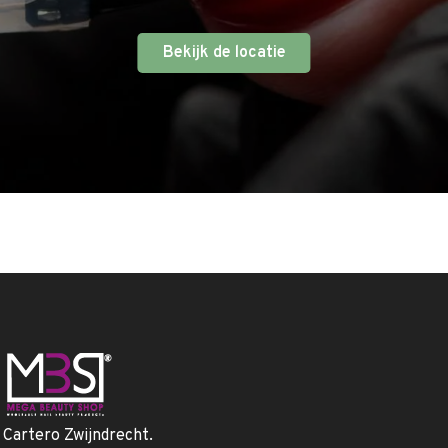
Bekijk de locatie
. Cartero Zwijndrecht.