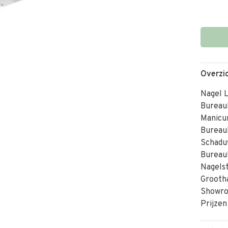
Overzi
Nagel 
Bureau
Manicu
Bureau
Schadu
Bureau
Nagelst
Grooth
Showr
Prijzen