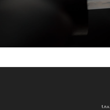
t.n.v