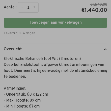
€1.540,00
-
+
Aantal:
€1.440,00
Toevoegen aan winkelwagen
Levertijd: 2-4 dagen
Overzicht
Elektrische Behandelstoel Wit (3 motoren)
Deze behandelstoel is afgewerkt met armleuningen van
hout. Daarnaast is hij eenvoudig met de afstandsbediening
te bedienen.
Afmetingen:
- Onderstuk: 60 x 122 cm
- Max Hoogte: 89 cm
- Min Hoogte: 67 cm