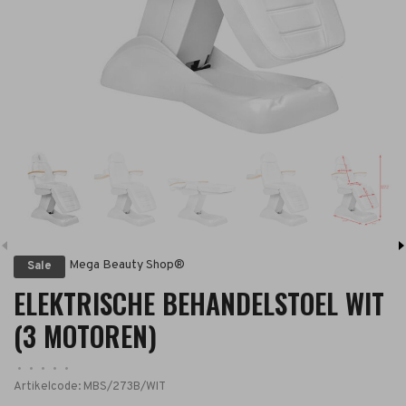
Mega Beauty Shop®
Sale
ELEKTRISCHE BEHANDELSTOEL WIT
(3 MOTOREN)
•
•
•
•
•
Artikelcode:
MBS/273B/WIT