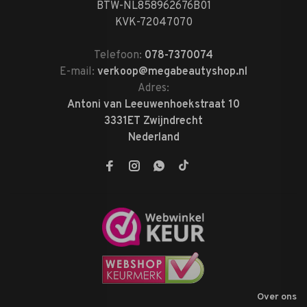
BTW-NL858962676B01
KVK-72047070
Telefoon:
078-7370074
E-mail:
verkoop@megabeautyshop.nl
Adres:
Antoni van Leeuwenhoekstraat 10
3331ET Zwijndrecht
Nederland
Over ons