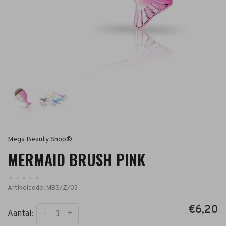
Mega Beauty Shop®
MERMAID BRUSH PINK
•
•
•
•
•
Artikelcode:
MBS/Z/03
€6,20
-
+
Aantal: