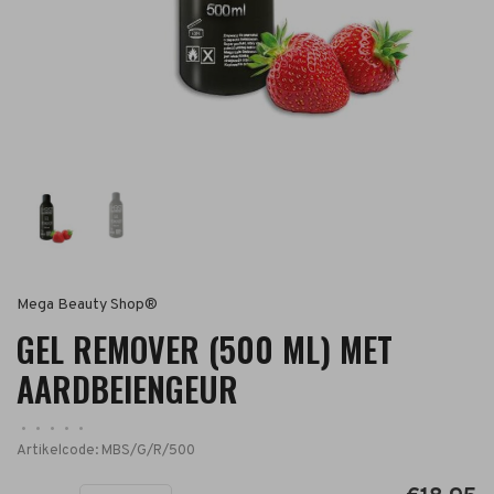
Mega Beauty Shop®
GEL REMOVER (500 ML) MET
AARDBEIENGEUR
•
•
•
•
•
Artikelcode:
MBS/G/R/500