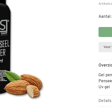
Artikelc
Aantal:
Voor 
Overzi
Gel pen
Pensee
Uv gel
Details