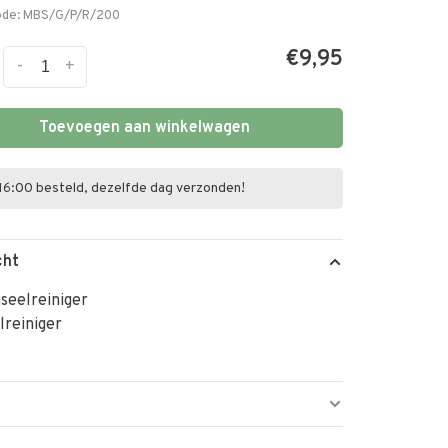
ode:
MBS/G/P/R/200
€9,95
-
+
Toevoegen aan winkelwagen
16:00 besteld, dezelfde dag verzonden!
cht
seelreiniger
lreiniger