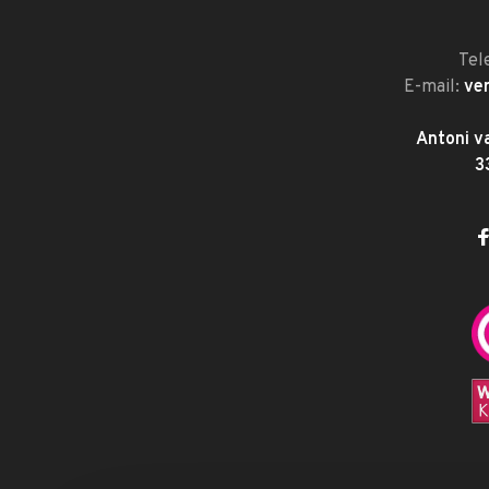
Tel
E-mail:
ve
Antoni v
3