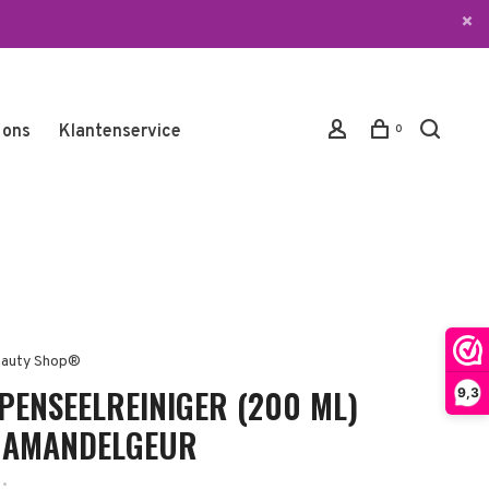
 ons
Klantenservice
0
auty Shop®
 PENSEELREINIGER (200 ML)
9,3
 AMANDELGEUR
•