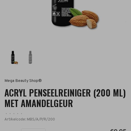
Mega Beauty Shop®
ACRYL PENSEELREINIGER (200 ML)
MET AMANDELGEUR
•
•
•
•
•
Artikelcode:
MBS/A/P/R/200