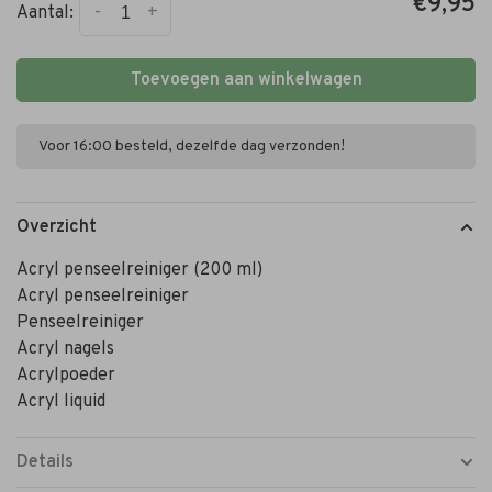
€9,95
-
+
Aantal:
Toevoegen aan winkelwagen
Voor 16:00 besteld, dezelfde dag verzonden!
Overzicht
Acryl penseelreiniger (200 ml)
Acryl penseelreiniger
Penseelreiniger
Acryl nagels
Acrylpoeder
Acryl liquid
Details