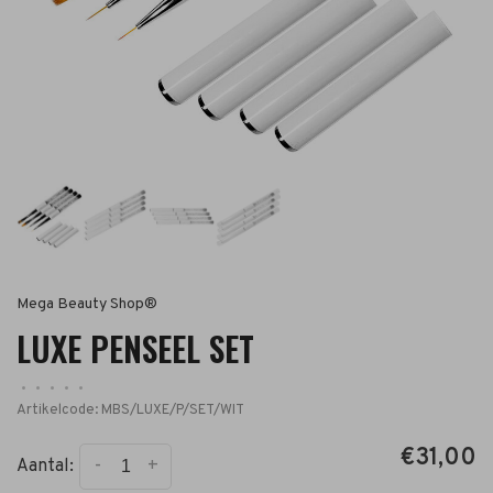
Mega Beauty Shop®
LUXE PENSEEL SET
•
•
•
•
•
Artikelcode:
MBS/LUXE/P/SET/WIT
€31,00
-
+
Aantal: