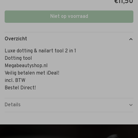
€11,50
Niet op voorraad
Overzicht
Luxe dotting & nailart tool 2 in 1
Dotting tool
Megabeautyshop.nl
Veilig betalen met iDeal!
incl. BTW
Bestel Direct!
Details