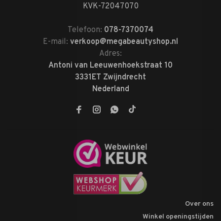
KVK-72047070
Telefoon:
078-7370074
E-mail:
verkoop@megabeautyshop.nl
Adres:
Antoni van Leeuwenhoekstraat 10
3331ET Zwijndrecht
Nederland
Over ons
Winkel openingstijden