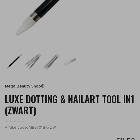
Mega Beauty Shop®
LUXE DOTTING & NAILART TOOL IN1
(ZWART)
•
•
•
•
•
Artikelcode:
MBS/01BK/ZW