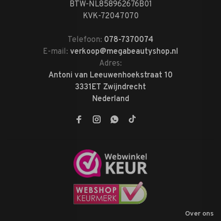
BTW-NL858962676B01
KVK-72047070
Telefoon:
078-7370074
E-mail:
verkoop@megabeautyshop.nl
Adres:
Antoni van Leeuwenhoekstraat 10
3331ET Zwijndrecht
Nederland
Over ons