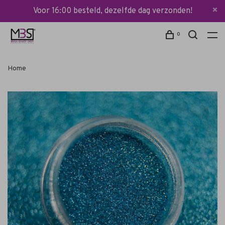
Voor 16:00 besteld, dezelfde dag verzonden!
0
Home