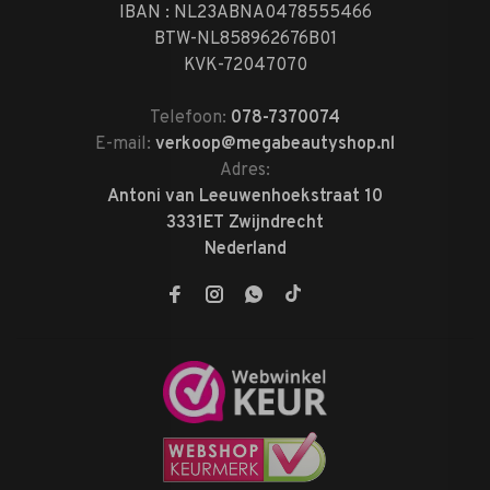
IBAN : NL23ABNA0478555466
BTW-NL858962676B01
KVK-72047070
Telefoon:
078-7370074
E-mail:
verkoop@megabeautyshop.nl
Adres:
Antoni van Leeuwenhoekstraat 10
3331ET Zwijndrecht
Nederland