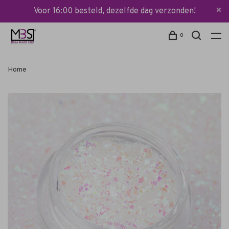
Voor 16:00 besteld, dezelfde dag verzonden!
0
Home