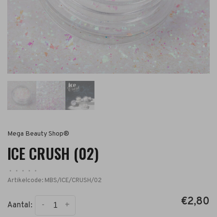
Mega Beauty Shop®
ICE CRUSH (02)
•
•
•
•
•
Artikelcode:
MBS/ICE/CRUSH/02
€2,80
-
+
Aantal: