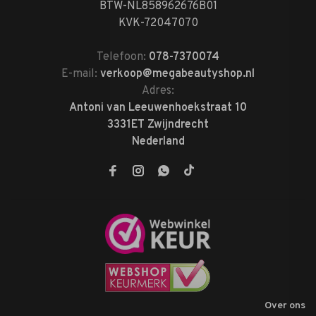
BTW-NL858962676B01
KVK-72047070
Telefoon:
078-7370074
E-mail:
verkoop@megabeautyshop.nl
Adres:
Antoni van Leeuwenhoekstraat 10
3331ET Zwijndrecht
Nederland
Over ons