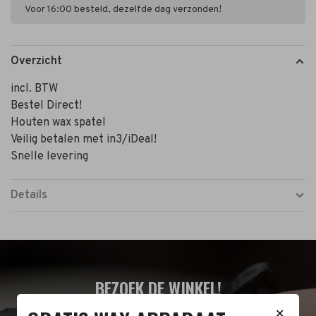
Voor 16:00 besteld, dezelfde dag verzonden!
Overzicht
incl. BTW
Bestel Direct!
Houten wax spatel
Veilig betalen met in3/iDeal!
Snelle levering
Details
BEZOEK DE WINKEL!
✕