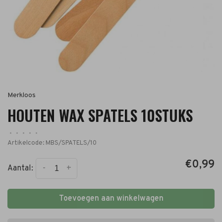
Merkloos
HOUTEN WAX SPATELS 10STUKS
•
•
•
•
•
Artikelcode:
MBS/SPATELS/10
€0,99
-
+
Aantal:
Toevoegen aan winkelwagen