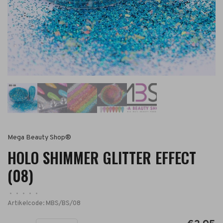
Mega Beauty Shop®
HOLO SHIMMER GLITTER EFFECT
(08)
•
•
•
•
•
Artikelcode:
MBS/BS/08