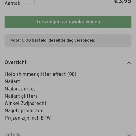
€3,95
-
+
Aantal:
Toevoegen aan winkelwagen
Voor 16:00 besteld, dezelfde dag verzonden!
Overzicht
Holo shimmer glitter effect (08)
Nailart
Nailart cursus
Nailart glitters
Winkel Zwijndrecht
Nagels producten
Prijzen zijn incl. BTW
Details