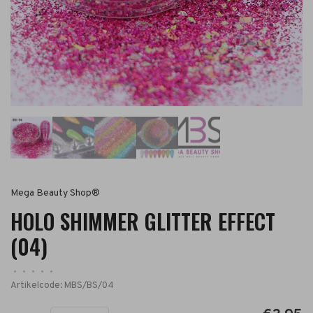
Mega Beauty Shop®
HOLO SHIMMER GLITTER EFFECT
(04)
•
•
•
•
•
Artikelcode:
MBS/BS/04