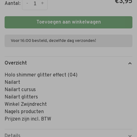
€3,95
-
+
Aantal:
Toevoegen aan winkelwagen
Voor 16:00 besteld, dezelfde dag verzonden!
Overzicht
Holo shimmer glitter effect (04)
Nailart
Nailart cursus
Nailart glitters
Winkel Zwijndrecht
Nagels producten
Prijzen zijn incl. BTW
Details