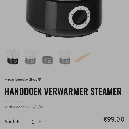
Mega Beauty Shop®
HANDDOEK VERWARMER STEAMER
•
•
•
•
•
Artikelcode:
MBS/K/W
€99,00
-
+
Aantal: