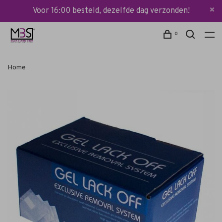
Voor 16:00 besteld, dezelfde dag verzonden!
0
Home