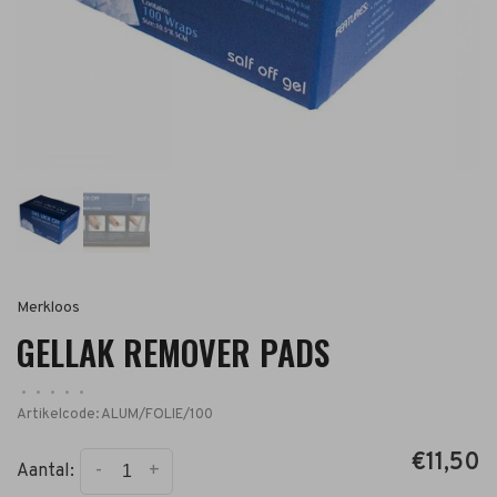
Merkloos
GELLAK REMOVER PADS
•
•
•
•
•
Artikelcode:
ALUM/FOLIE/100
€11,50
-
+
Aantal: