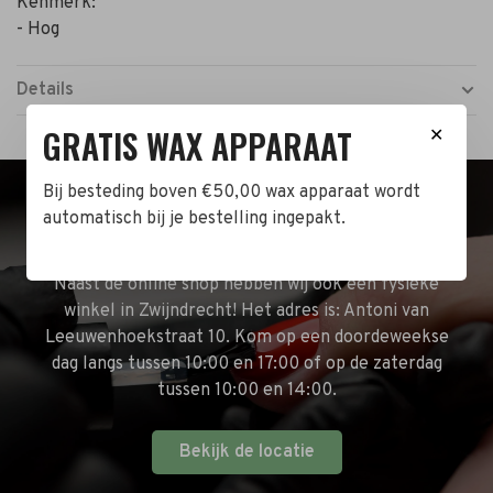
Kenmerk:
- Hog
Details
GRATIS WAX APPARAAT
✕
Bij besteding boven €50,00 wax apparaat wordt
automatisch bij je bestelling ingepakt.
BEZOEK DE WINKEL!
Naast de online shop hebben wij ook een fysieke
winkel in Zwijndrecht! Het adres is: Antoni van
Leeuwenhoekstraat 10. Kom op een doordeweekse
dag langs tussen 10:00 en 17:00 of op de zaterdag
tussen 10:00 en 14:00.
Bekijk de locatie