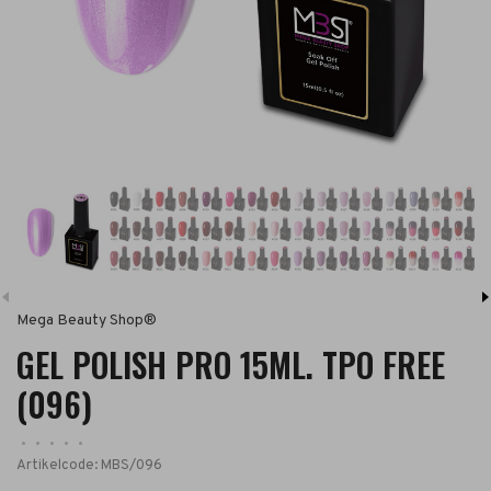
Mega Beauty Shop®
GEL POLISH PRO 15ML. TPO FREE
(096)
•
•
•
•
•
Artikelcode:
MBS/096