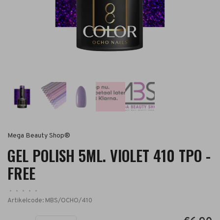
Mega Beauty Shop®
GEL POLISH 5ML. VIOLET 410 TPO -
FREE
•
•
•
•
•
Artikelcode:
MBS/OCHO/410