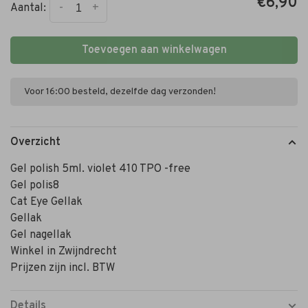
€6,90
-
+
Aantal:
Toevoegen aan winkelwagen
Voor 16:00 besteld, dezelfde dag verzonden!
Overzicht
Gel polish 5ml. violet 410 TPO -free
Gel polis8
Cat Eye Gellak
Gellak
Gel nagellak
Winkel in Zwijndrecht
Prijzen zijn incl. BTW
Details