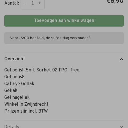
€6,90
-
+
Aantal:
Toevoegen aan winkelwagen
Voor 16:00 besteld, dezelfde dag verzonden!
Overzicht
Gel polish 5ml. Sorbet 02 TPO -free
Gel polis8
Cat Eye Gellak
Gellak
Gel nagellak
Winkel in Zwijndrecht
Prijzen zijn incl. BTW
Details