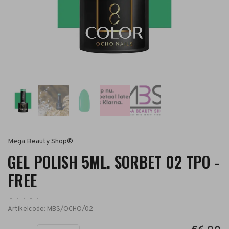
Mega Beauty Shop®
GEL POLISH 5ML. SORBET 02 TPO -
FREE
•
•
•
•
•
Artikelcode:
MBS/OCHO/02