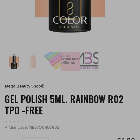
Mega Beauty Shop®
GEL POLISH 5ML. RAINBOW R02
TPO -FREE
•
•
•
•
•
Artikelcode:
MBS/OCHO/R02