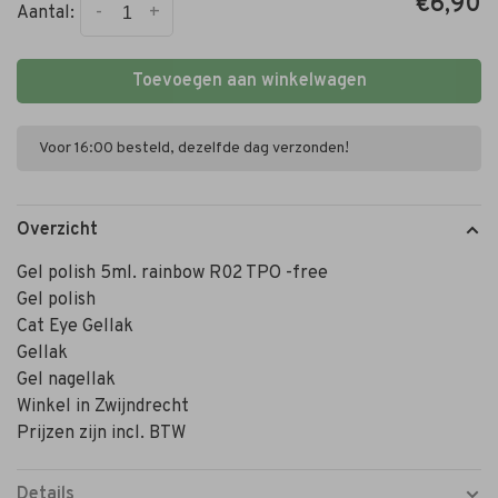
€6,90
-
+
Aantal:
Toevoegen aan winkelwagen
Voor 16:00 besteld, dezelfde dag verzonden!
Overzicht
Gel polish 5ml. rainbow R02 TPO -free
Gel polish
Cat Eye Gellak
Gellak
Gel nagellak
Winkel in Zwijndrecht
Prijzen zijn incl. BTW
Details