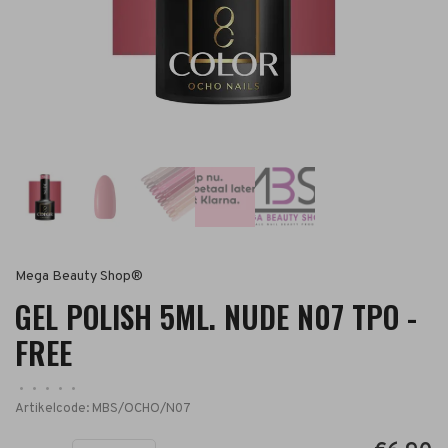
Mega Beauty Shop®
GEL POLISH 5ML. NUDE N07 TPO -
FREE
•
•
•
•
•
Artikelcode:
MBS/OCHO/N07