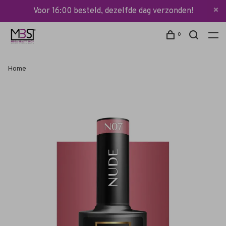
Voor 16:00 besteld, dezelfde dag verzonden!
0
Home