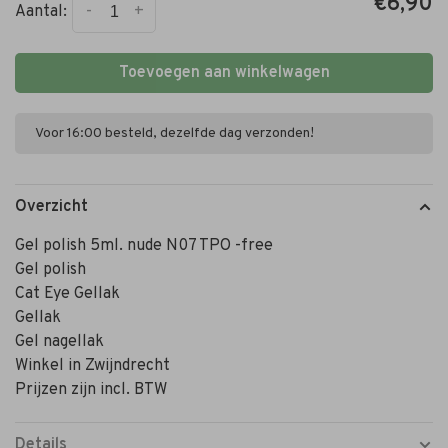
€6,90
-
+
Aantal:
Toevoegen aan winkelwagen
Voor 16:00 besteld, dezelfde dag verzonden!
Overzicht
Gel polish 5ml. nude N07 TPO -free
Gel polish
Cat Eye Gellak
Gellak
Gel nagellak
Winkel in Zwijndrecht
Prijzen zijn incl. BTW
Details