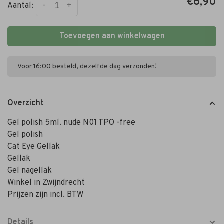
€6,90
-
+
Aantal:
Toevoegen aan winkelwagen
Voor 16:00 besteld, dezelfde dag verzonden!
Overzicht
Gel polish 5ml. nude N01 TPO -free
Gel polish
Cat Eye Gellak
Gellak
Gel nagellak
Winkel in Zwijndrecht
Prijzen zijn incl. BTW
Details