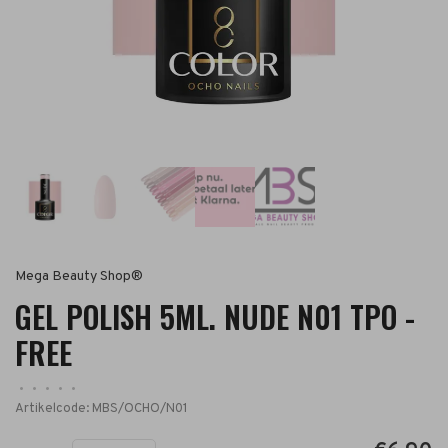
Mega Beauty Shop®
GEL POLISH 5ML. NUDE N01 TPO -
FREE
•
•
•
•
•
Artikelcode:
MBS/OCHO/N01