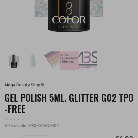
Mega Beauty Shop®
GEL POLISH 5ML. GLITTER G02 TPO
-FREE
•
•
•
•
•
Artikelcode:
MBS/OCHO/G02