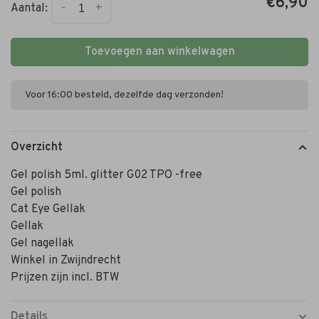
€6,90
-
+
Aantal:
Toevoegen aan winkelwagen
Voor 16:00 besteld, dezelfde dag verzonden!
Overzicht
Gel polish 5ml. glitter G02 TPO -free
Gel polish
Cat Eye Gellak
Gellak
Gel nagellak
Winkel in Zwijndrecht
Prijzen zijn incl. BTW
Details