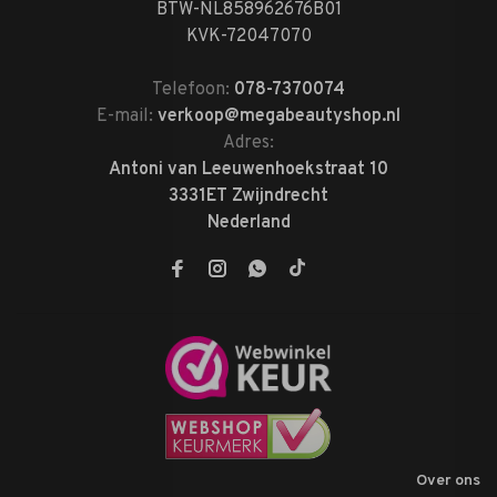
BTW-NL858962676B01
KVK-72047070
Telefoon:
078-7370074
E-mail:
verkoop@megabeautyshop.nl
Adres:
Antoni van Leeuwenhoekstraat 10
3331ET Zwijndrecht
Nederland
Over ons