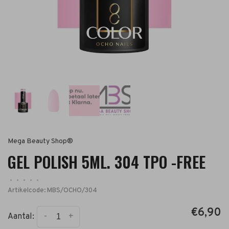
Mega Beauty Shop®
GEL POLISH 5ML. 304 TPO -FREE
•
•
•
•
•
Artikelcode:
MBS/OCHO/304
€6,90
-
+
Aantal: