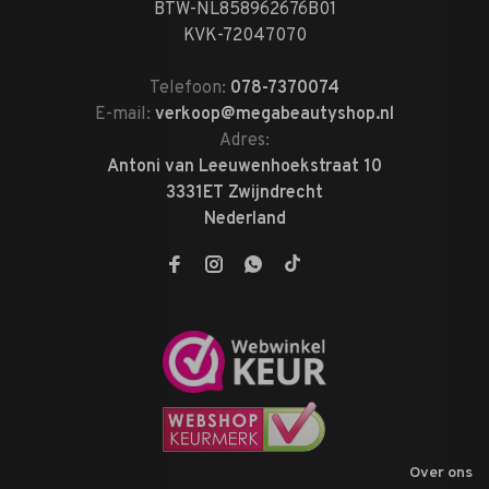
BTW-NL858962676B01
KVK-72047070
Telefoon:
078-7370074
E-mail:
verkoop@megabeautyshop.nl
Adres:
Antoni van Leeuwenhoekstraat 10
3331ET Zwijndrecht
Nederland
Over ons