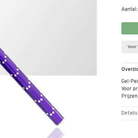
Aantal:
Voor 
Overzi
Gel-Pe
Voor pr
Prijzen
Details