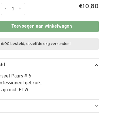
€10,80
-
+
Toevoegen aan winkelwagen
16:00 besteld, dezelfde dag verzonden!
cht
nseel Paars # 6
ofessioneel gebruik.
 zijn incl. BTW