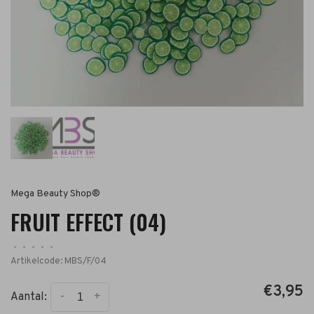
Mega Beauty Shop®
FRUIT EFFECT (04)
•
•
•
•
•
Artikelcode:
MBS/F/04
€3,95
-
+
Aantal: