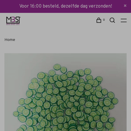
Voor 16:00 besteld, dezelfde dag verzonden!
0
Home