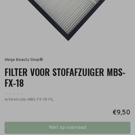
Mega Beauty Shop®
FILTER VOOR STOFAFZUIGER MBS-
FX-18
•
•
•
•
•
Artikelcode:
MBS-FX-18-FIL
€9,50
Niet op voorraad