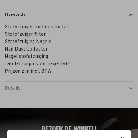
Overzicht
Stofafzuiger met een motor
Stofafzuiger filter
Stofafzuiging Nagels
Nail Dust Collector
Nagel stofafzuiging
Tafelafzuiger voor nagel tafel
Prijzen zijn incl. BTW
Details
BEZOEK DE WINKEL!