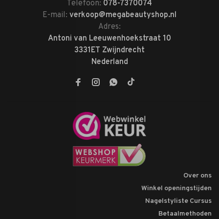
Telefoon:
078-7370074
E-mail:
verkoop@megabeautyshop.nl
Adres:
Antoni van Leeuwenhoekstraat 10
3331ET Zwijndrecht
Nederland
Over ons
Winkel openingstijden
Nagelstyliste Cursus
Betaalmethoden