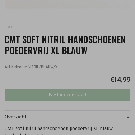
CMT
CMT SOFT NITRIL HANDSCHOENEN
POEDERVRIJ XL BLAUW
•
•
•
•
•
Artikelcode:
NITRIL/BLAUW/XL
€14,99
Niet op voorraad
Overzicht
CMT soft nitril handschoenen poedervrij XL blauw