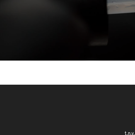
t.n.v