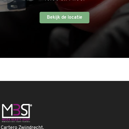
Bekijk de locatie
. Cartero Zwijndrecht.