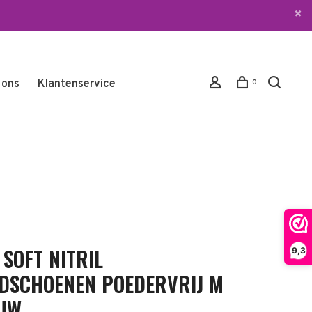
 ons
Klantenservice
0
 SOFT NITRIL
9,3
DSCHOENEN POEDERVRIJ M
UW