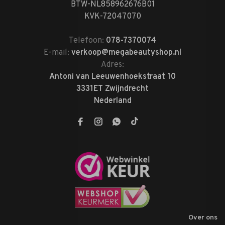
BTW-NL858962676B01
KVK-72047070
Telefoon:
078-7370074
E-mail:
verkoop@megabeautyshop.nl
Adres:
Antoni van Leeuwenhoekstraat 10
3331ET Zwijndrecht
Nederland
Over ons