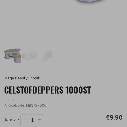
Mega Beauty Shop®
CELSTOFDEPPERS 1000ST
•
•
•
•
•
Artikelcode:
MBS/2X500
€9,90
-
+
Aantal: