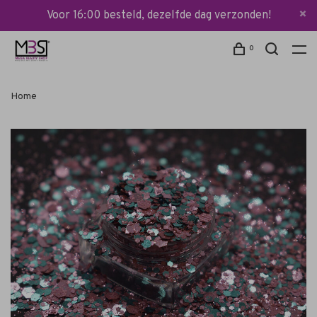
Voor 16:00 besteld, dezelfde dag verzonden!
0
Home