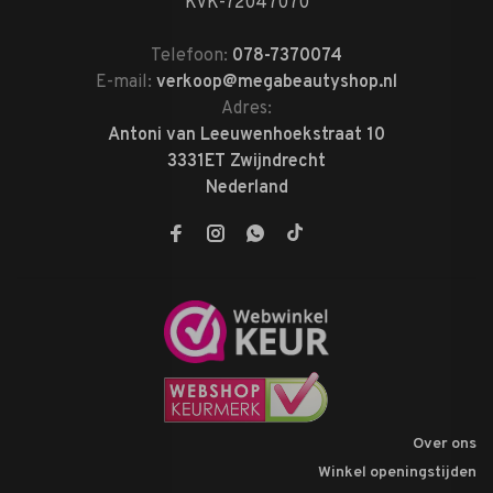
KVK-72047070
Telefoon:
078-7370074
E-mail:
verkoop@megabeautyshop.nl
Adres:
Antoni van Leeuwenhoekstraat 10
3331ET Zwijndrecht
Nederland
Over ons
Winkel openingstijden