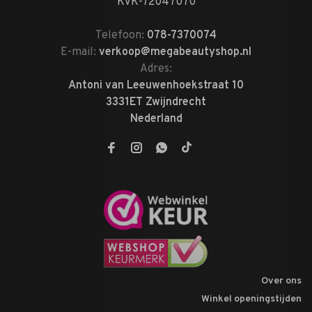
KVK-72047070
Telefoon:
078-7370074
E-mail:
verkoop@megabeautyshop.nl
Adres:
Antoni van Leeuwenhoekstraat 10
3331ET Zwijndrecht
Nederland
Over ons
Winkel openingstijden