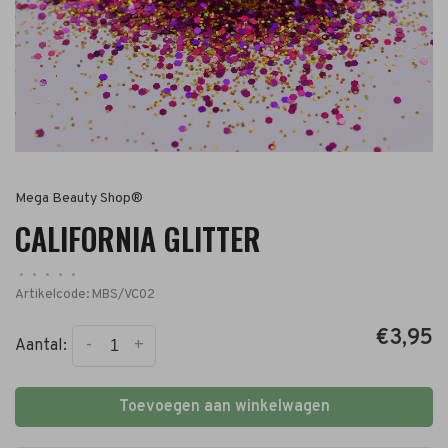
Mega Beauty Shop®
CALIFORNIA GLITTER
•
•
•
•
•
Artikelcode:
MBS/VC02
€3,95
-
+
Aantal:
Toevoegen aan winkelwagen