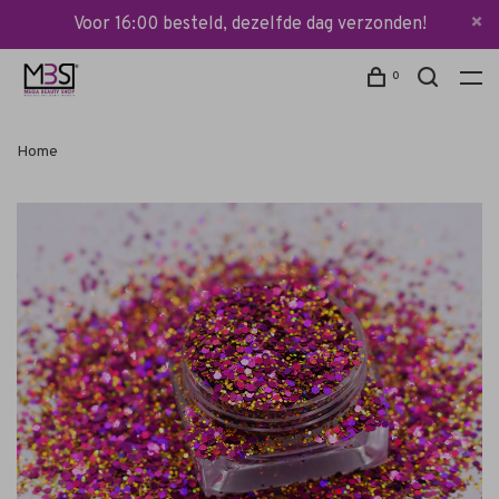
Voor 16:00 besteld, dezelfde dag verzonden!
0
Home