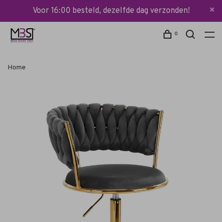
Voor 16:00 besteld, dezelfde dag verzonden!
0
Home