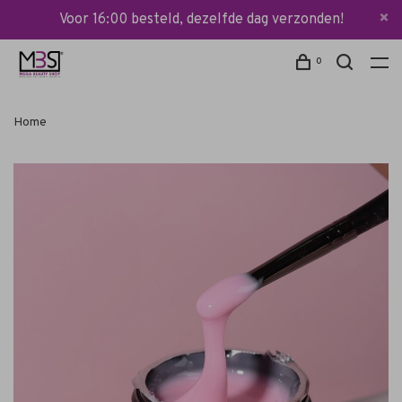
Voor 16:00 besteld, dezelfde dag verzonden!
0
Home