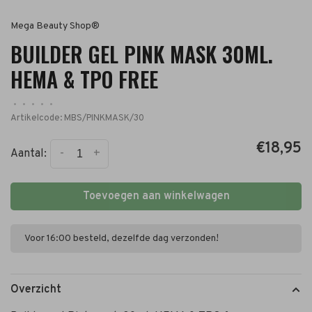
Mega Beauty Shop®
BUILDER GEL PINK MASK 30ML.
HEMA & TPO FREE
•
•
•
•
•
Artikelcode:
MBS/PINKMASK/30
€18,95
-
+
Aantal:
Toevoegen aan winkelwagen
Voor 16:00 besteld, dezelfde dag verzonden!
Overzicht