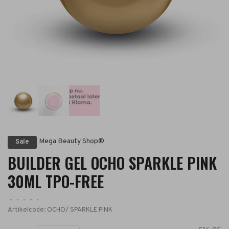
Mega Beauty Shop®
Sale
BUILDER GEL OCHO SPARKLE PINK
30ML TPO-FREE
•
•
•
•
•
Artikelcode:
OCHO/ SPARKLE PINK