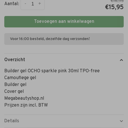
€16,95
-
+
Aantal:
€15,95
Toevoegen aan winkelwagen
Voor 16:00 besteld, dezelfde dag verzonden!
Overzicht
Builder gel OCHO sparkle pink 30ml TPO-free
Camouflege gel
Builder gel
Cover gel
Megabeautyshop.nl
Prijzen zijn incl. BTW
Details