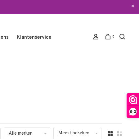
 ons
Klantenservice
0
9,3
Meest bekeken
Alle merken