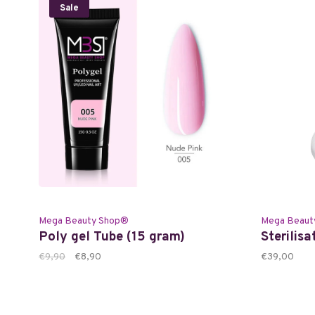
Sale
Mega Beauty Shop®
Mega Beaut
Poly gel Tube (15 gram)
Sterilisa
€9,90
€8,90
€39,00