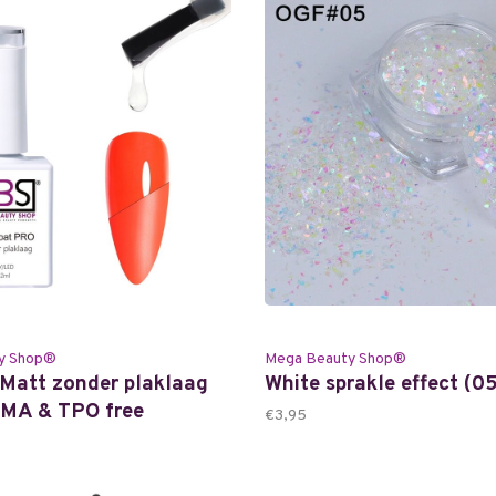
y Shop®
Mega Beauty Shop®
Matt zonder plaklaag
White sprakle effect (0
EMA & TPO free
€3,95