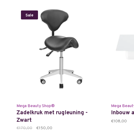
Sale
Mega Beauty Shop®
Mega Beaut
Zadelkruk met rugleuning -
Inbouw a
Zwart
€108,00
€170,00
€150,00