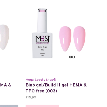
Mega Beauty Shop®
HEMA &
Biab gel/Build It gel HEMA &
TPO free (003)
€15,90