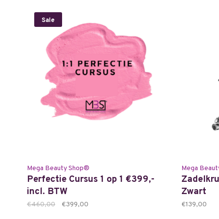
Sale
Mega Beauty Shop®
Mega Beaut
Perfectie Cursus 1 op 1 €399,-
Zadelkru
incl. BTW
Zwart
€460,00
€399,00
€139,00