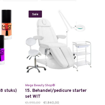
Sale
Mega Beauty Shop®
 8 stuks)
15. Behandel/pedicure starter
set WIT
€1.990,00
€1.840,00