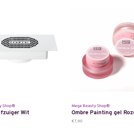
y Shop®
Mega Beauty Shop®
fzuiger Wit
Ombre Painting gel Roz
€7,90