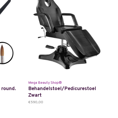
Mega Beauty Shop®
- round.
Behandelstoel/Pedicurestoel
Zwart
€590,00