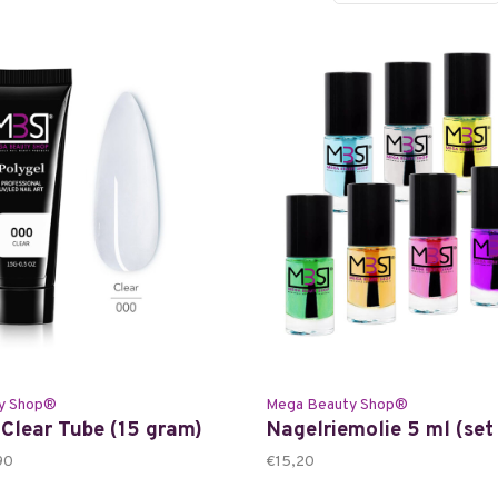
y Shop®
Mega Beauty Shop®
 Clear Tube (15 gram)
Nagelriemolie 5 ml (set
90
€15,20