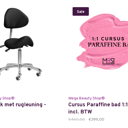
Sale
y Shop®
Mega Beauty Shop®
k met rugleuning -
Cursus Paraffine bad 1:
incl. BTW
€460,00
€399,00