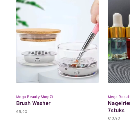
Mega Beauty Shop®
Mega Beaut
Brush Washer
Nagelrie
7stuks
€5,90
€13,90