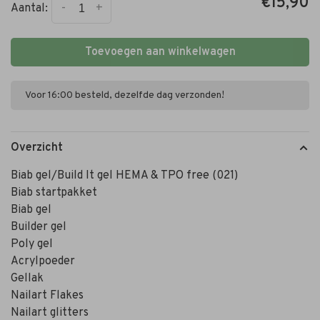
€15,90
-
+
Aantal:
Toevoegen aan winkelwagen
Voor 16:00 besteld, dezelfde dag verzonden!
Overzicht
Biab gel/Build It gel HEMA & TPO free (021)
Biab startpakket
Biab gel
Builder gel
Poly gel
Acrylpoeder
Gellak
Nailart Flakes
Nailart glitters