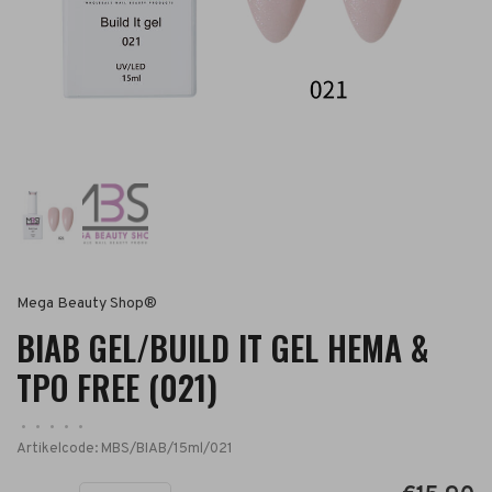
Mega Beauty Shop®
BIAB GEL/BUILD IT GEL HEMA &
TPO FREE (021)
•
•
•
•
•
Artikelcode:
MBS/BIAB/15ml/021