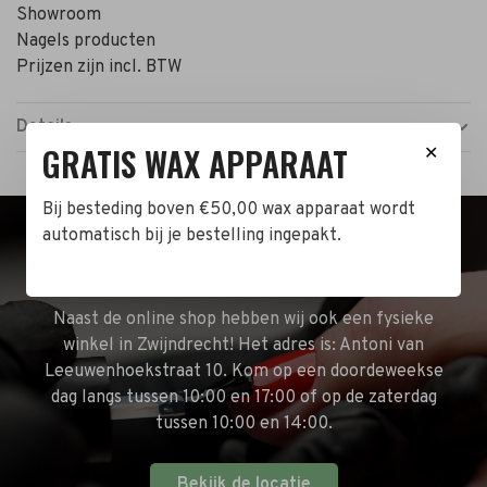
Showroom
Nagels producten
Prijzen zijn incl. BTW
Details
GRATIS WAX APPARAAT
✕
Bij besteding boven €50,00 wax apparaat wordt
automatisch bij je bestelling ingepakt.
BEZOEK DE WINKEL!
Naast de online shop hebben wij ook een fysieke
winkel in Zwijndrecht! Het adres is: Antoni van
Leeuwenhoekstraat 10. Kom op een doordeweekse
dag langs tussen 10:00 en 17:00 of op de zaterdag
tussen 10:00 en 14:00.
Bekijk de locatie